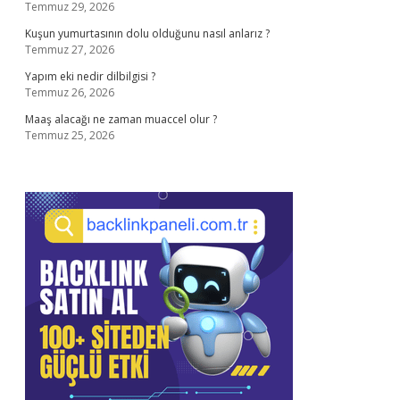
Temmuz 29, 2026
Kuşun yumurtasının dolu olduğunu nasıl anlarız ?
Temmuz 27, 2026
Yapım eki nedir dilbilgisi ?
Temmuz 26, 2026
Maaş alacağı ne zaman muaccel olur ?
Temmuz 25, 2026