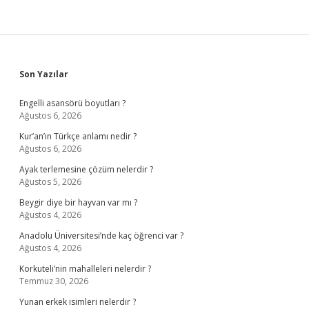
Sidebar
Son Yazılar
Engelli asansörü boyutları ?
Ağustos 6, 2026
Kur’an’ın Türkçe anlamı nedir ?
Ağustos 6, 2026
Ayak terlemesine çözüm nelerdir ?
Ağustos 5, 2026
Beygir diye bir hayvan var mı ?
Ağustos 4, 2026
Anadolu Üniversitesi’nde kaç öğrenci var ?
Ağustos 4, 2026
Korkuteli’nin mahalleleri nelerdir ?
Temmuz 30, 2026
Yunan erkek isimleri nelerdir ?