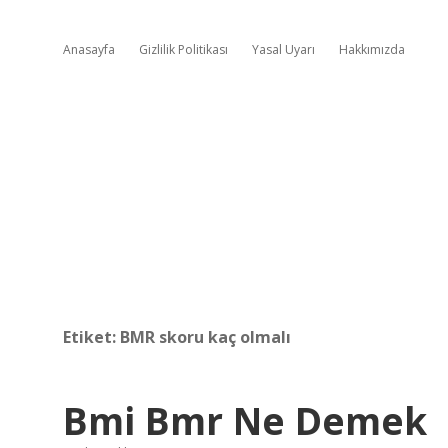
Anasayfa
Gizlilik Politikası
Yasal Uyarı
Hakkımızda
Etiket:
BMR skoru kaç olmalı
Bmi Bmr Ne Demek