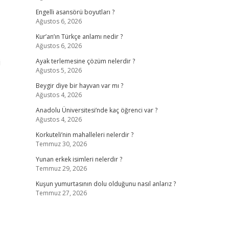
Engelli asansörü boyutları ?
Ağustos 6, 2026
Kur’an’ın Türkçe anlamı nedir ?
Ağustos 6, 2026
i
Ayak terlemesine çözüm nelerdir ?
Ağustos 5, 2026
Beygir diye bir hayvan var mı ?
Ağustos 4, 2026
Anadolu Üniversitesi’nde kaç öğrenci var ?
Ağustos 4, 2026
Korkuteli’nin mahalleleri nelerdir ?
Temmuz 30, 2026
Yunan erkek isimleri nelerdir ?
Temmuz 29, 2026
Kuşun yumurtasının dolu olduğunu nasıl anlarız ?
Temmuz 27, 2026