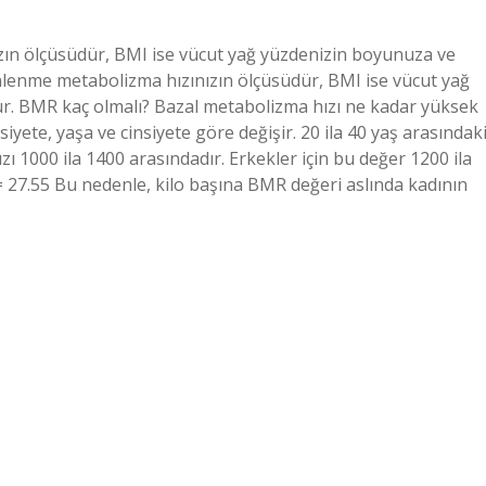
ın ölçüsüdür, BMI ise vücut yağ yüzdenizin boyunuza ve
lenme metabolizma hızınızın ölçüsüdür, BMI ise vücut yağ
r. BMR kaç olmalı? Bazal metabolizma hızı ne kadar yüksek
iyete, yaşa ve cinsiyete göre değişir. 20 ila 40 yaş arasındak
zı 1000 ila 1400 arasındadır. Erkekler için bu değer 1200 ila
 27.55 Bu nedenle, kilo başına BMR değeri aslında kadının