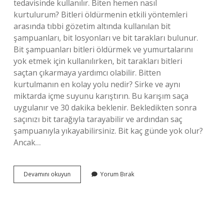
tedavisinde kullanılır. Biten hemen nasıl
kurtulurum? Bitleri öldürmenin etkili yöntemleri
arasında tıbbi gözetim altında kullanılan bit
şampuanları, bit losyonları ve bit tarakları bulunur.
Bit şampuanları bitleri öldürmek ve yumurtalarını
yok etmek için kullanılırken, bit tarakları bitleri
saçtan çıkarmaya yardımcı olabilir. Bitten
kurtulmanın en kolay yolu nedir? Sirke ve aynı
miktarda içme suyunu karıştırın. Bu karışım saça
uygulanır ve 30 dakika beklenir. Bekledikten sonra
saçınızı bit tarağıyla tarayabilir ve ardından saç
şampuanıyla yıkayabilirsiniz. Bit kaç günde yok olur?
Ancak…
Bitten
Devamını okuyun
Yorum Bırak
En
Kısa
Sürede
Nasıl