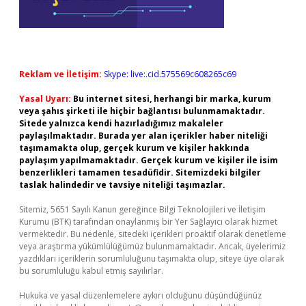
Reklam ve İletişim:
Skype: live:.cid.575569c608265c69
Yasal Uyarı:
Bu internet sitesi, herhangi bir marka, kurum
veya şahıs şirketi ile hiçbir bağlantısı bulunmamaktadır.
Sitede yalnızca kendi hazırladığımız makaleler
paylaşılmaktadır. Burada yer alan içerikler haber niteliği
taşımamakta olup, gerçek kurum ve kişiler hakkında
paylaşım yapılmamaktadır. Gerçek kurum ve kişiler ile isim
benzerlikleri tamamen tesadüfidir. Sitemizdeki bilgiler
taslak halindedir ve tavsiye niteliği taşımazlar.
Sitemiz, 5651 Sayılı Kanun gereğince Bilgi Teknolojileri ve İletişim
Kurumu (BTK) tarafından onaylanmış bir Yer Sağlayıcı olarak hizmet
vermektedir. Bu nedenle, sitedeki içerikleri proaktif olarak denetleme
veya araştırma yükümlülüğümüz bulunmamaktadır. Ancak, üyelerimiz
yazdıkları içeriklerin sorumluluğunu taşımakta olup, siteye üye olarak
bu sorumluluğu kabul etmiş sayılırlar.
Hukuka ve yasal düzenlemelere aykırı olduğunu düşündüğünüz