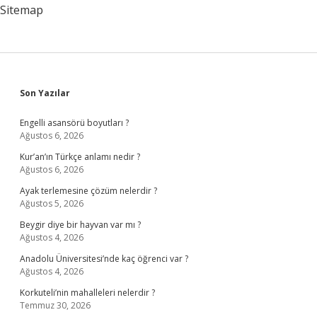
Kurtulunur
Sitemap
Sidebar
Son Yazılar
Engelli asansörü boyutları ?
Ağustos 6, 2026
Kur’an’ın Türkçe anlamı nedir ?
Ağustos 6, 2026
Ayak terlemesine çözüm nelerdir ?
Ağustos 5, 2026
Beygir diye bir hayvan var mı ?
Ağustos 4, 2026
Anadolu Üniversitesi’nde kaç öğrenci var ?
Ağustos 4, 2026
Korkuteli’nin mahalleleri nelerdir ?
Temmuz 30, 2026