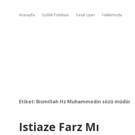
Anasayfa
Gizlilik Politikası
Yasal Uyarı
Hakkımızda
Etiket:
Bismillah Hz Muhammedin sözü müdür
Istiaze Farz Mı