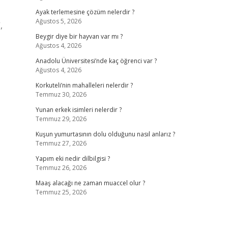
Ayak terlemesine çözüm nelerdir ?
Ağustos 5, 2026
,
Beygir diye bir hayvan var mı ?
Ağustos 4, 2026
Anadolu Üniversitesi’nde kaç öğrenci var ?
Ağustos 4, 2026
Korkuteli’nin mahalleleri nelerdir ?
Temmuz 30, 2026
Yunan erkek isimleri nelerdir ?
Temmuz 29, 2026
Kuşun yumurtasının dolu olduğunu nasıl anlarız ?
Temmuz 27, 2026
Yapım eki nedir dilbilgisi ?
Temmuz 26, 2026
Maaş alacağı ne zaman muaccel olur ?
Temmuz 25, 2026