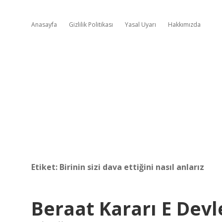
Anasayfa
Gizlilik Politikası
Yasal Uyarı
Hakkımızda
Etiket:
Birinin sizi dava ettiğini nasıl anlarız
Beraat Kararı E Dev