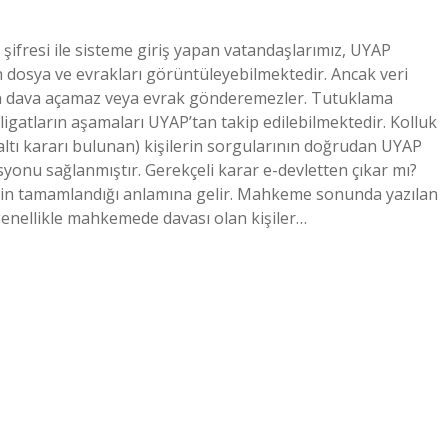
şifresi ile sisteme giriş yapan vatandaşlarımız, UYAP
n dosya ve evrakları görüntüleyebilmektedir. Ancak veri
an dava açamaz veya evrak gönderemezler. Tutuklama
igatların aşamaları UYAP’tan takip edilebilmektedir. Kolluk
tı kararı bulunan) kişilerin sorgularının doğrudan UYAP
yonu sağlanmıştır. Gerekçeli karar e-devletten çıkar mı?
inin tamamlandığı anlamına gelir. Mahkeme sonunda yazılan
 genellikle mahkemede davası olan kişiler…