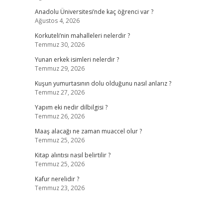
Anadolu Üniversitesi’nde kaç öğrenci var ?
Ağustos 4, 2026
Korkuteli’nin mahalleleri nelerdir ?
Temmuz 30, 2026
Yunan erkek isimleri nelerdir ?
Temmuz 29, 2026
Kuşun yumurtasının dolu olduğunu nasıl anlarız ?
Temmuz 27, 2026
Yapım eki nedir dilbilgisi ?
Temmuz 26, 2026
Maaş alacağı ne zaman muaccel olur ?
Temmuz 25, 2026
Kitap alıntısı nasıl belirtilir ?
Temmuz 25, 2026
Kafur nerelidir ?
Temmuz 23, 2026