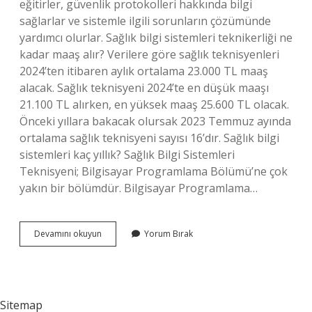
eğitirler, güvenlik protokolleri hakkında bilgi
sağlarlar ve sistemle ilgili sorunların çözümünde
yardımcı olurlar. Sağlık bilgi sistemleri teknikerliği ne
kadar maaş alır? Verilere göre sağlık teknisyenleri
2024’ten itibaren aylık ortalama 23.000 TL maaş
alacak. Sağlık teknisyeni 2024’te en düşük maaşı
21.100 TL alırken, en yüksek maaş 25.600 TL olacak.
Önceki yıllara bakacak olursak 2023 Temmuz ayında
ortalama sağlık teknisyeni sayısı 16’dır. Sağlık bilgi
sistemleri kaç yıllık? Sağlık Bilgi Sistemleri
Teknisyeni; Bilgisayar Programlama Bölümü’ne çok
yakın bir bölümdür. Bilgisayar Programlama…
Sağlık
Devamını okuyun
Yorum Bırak
Bilgi
Elemanı
Ne
Iş
Yapar
Sitemap