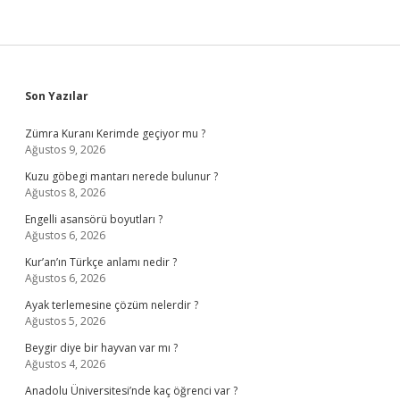
Sidebar
Son Yazılar
Zümra Kuranı Kerimde geçiyor mu ?
Ağustos 9, 2026
Kuzu göbegi mantarı nerede bulunur ?
Ağustos 8, 2026
Engelli asansörü boyutları ?
Ağustos 6, 2026
Kur’an’ın Türkçe anlamı nedir ?
Ağustos 6, 2026
Ayak terlemesine çözüm nelerdir ?
Ağustos 5, 2026
Beygir diye bir hayvan var mı ?
Ağustos 4, 2026
Anadolu Üniversitesi’nde kaç öğrenci var ?