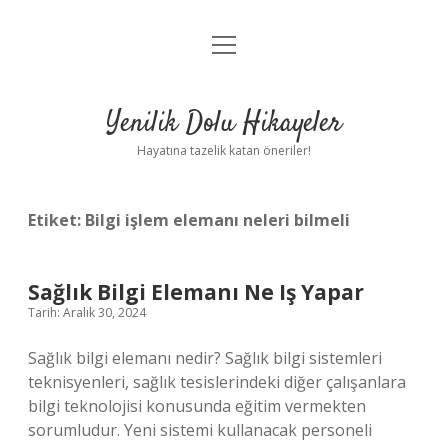
menüyü
Anasayfa
aç
Gizlilik Politikası
Yenilik Dolu Hikayeler
Yasal Uyarı
Hayatına tazelik katan öneriler!
Hakkımızda
Etiket:
Bilgi işlem elemanı neleri bilmeli
Sağlık Bilgi Elemanı Ne Iş Yapar
Tarih: Aralık 30, 2024
Sağlık bilgi elemanı nedir? Sağlık bilgi sistemleri
teknisyenleri, sağlık tesislerindeki diğer çalışanlara
bilgi teknolojisi konusunda eğitim vermekten
sorumludur. Yeni sistemi kullanacak personeli