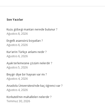
Sidebar
Son Yazılar
Kuzu göbegi mantarı nerede bulunur ?
Ağustos 8, 2026
Engelli asansörü boyutları ?
Ağustos 6, 2026
Kur’an’ın Türkçe anlamı nedir ?
Ağustos 6, 2026
Ayak terlemesine çözüm nelerdir ?
Ağustos 5, 2026
Beygir diye bir hayvan var mı ?
Ağustos 4, 2026
Anadolu Üniversitesi’nde kaç öğrenci var ?
Ağustos 4, 2026
Korkuteli’nin mahalleleri nelerdir ?
Temmuz 30, 2026