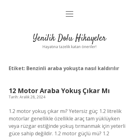
menüyü
Anasayfa
aç
Gizlilik Politikası
Yenilik Dolu Hikayeler
Yasal Uyarı
Hayatına tazelik katan öneriler!
Hakkımızda
Etiket:
Benzinli araba yokuşta nasıl kaldırılır
12 Motor Araba Yokuş Çıkar Mı
Tarih: Aralık 28, 2024
1.2 motor yokuş çıkar mı? Yetersiz güç: 1.2 litrelik
motorlar genellikle özellikle araç tam yüklüyken
veya rüzgar estiğinde yokuş tırmanmak için yeterli
güce sahip değildir. 1.2 motor güçlü mü? 1.2