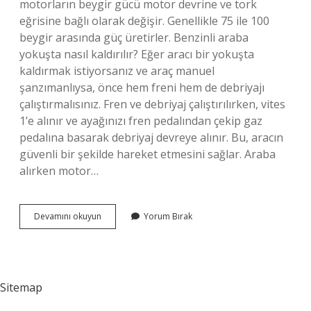
motorların beygir gücü motor devrine ve tork
eğrisine bağlı olarak değişir. Genellikle 75 ile 100
beygir arasında güç üretirler. Benzinli araba
yokuşta nasıl kaldırılır? Eğer aracı bir yokuşta
kaldırmak istiyorsanız ve araç manuel
şanzımanlıysa, önce hem freni hem de debriyajı
çalıştırmalısınız. Fren ve debriyaj çalıştırılırken, vites
1’e alınır ve ayağınızı fren pedalından çekip gaz
pedalına basarak debriyaj devreye alınır. Bu, aracın
güvenli bir şekilde hareket etmesini sağlar. Araba
alırken motor…
12
Devamını okuyun
Yorum Bırak
Motor
Araba
Yokuş
Çıkar
Mı
Sitemap