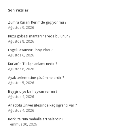
Sidebar
Son Yazılar
Zümra Kuranı Kerimde geçiyor mu ?
Ağustos 9, 2026
Kuzu göbegi mantarı nerede bulunur ?
Ağustos 8, 2026
Engelli asansörü boyutları ?
Ağustos 6, 2026
Kur’an’ın Türkçe anlamı nedir ?
Ağustos 6, 2026
Ayak terlemesine çözüm nelerdir ?
Ağustos 5, 2026
Beygir diye bir hayvan var mı ?
Ağustos 4, 2026
Anadolu Üniversitesi’nde kaç öğrenci var ?
Ağustos 4, 2026
Korkuteli’nin mahalleleri nelerdir ?
Temmuz 30, 2026