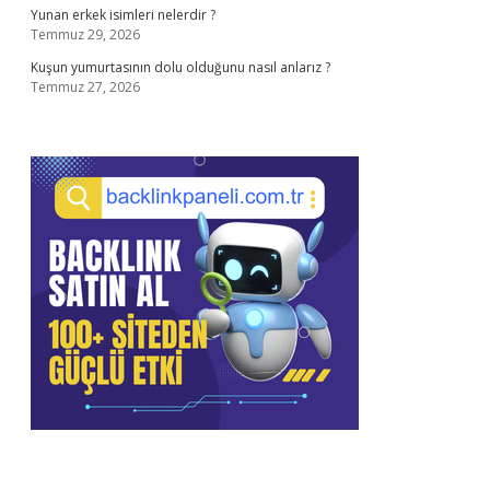
Yunan erkek isimleri nelerdir ?
Temmuz 29, 2026
Kuşun yumurtasının dolu olduğunu nasıl anlarız ?
Temmuz 27, 2026