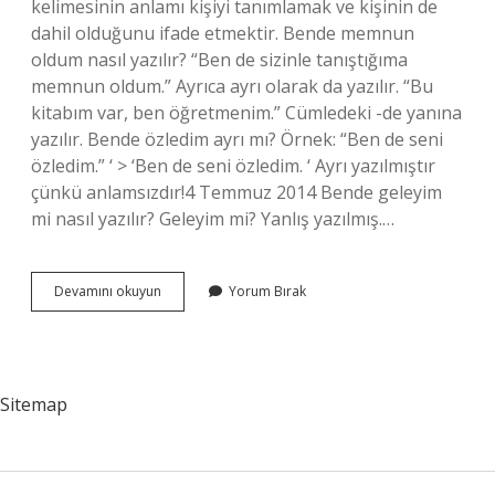
kelimesinin anlamı kişiyi tanımlamak ve kişinin de
dahil olduğunu ifade etmektir. Bende memnun
oldum nasıl yazılır? “Ben de sizinle tanıştığıma
memnun oldum.” Ayrıca ayrı olarak da yazılır. “Bu
kitabım var, ben öğretmenim.” Cümledeki -de yanına
yazılır. Bende özledim ayrı mı? Örnek: “Ben de seni
özledim.” ‘ > ‘Ben de seni özledim. ‘ Ayrı yazılmıştır
çünkü anlamsızdır!4 Temmuz 2014 Bende geleyim
mi nasıl yazılır? Geleyim mi? Yanlış yazılmış.…
Bende
Devamını okuyun
Yorum Bırak
Beğendim
Nasıl
Yazılır
Sitemap