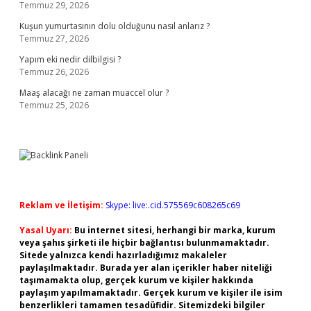
Temmuz 29, 2026
Kuşun yumurtasının dolu olduğunu nasıl anlarız ?
Temmuz 27, 2026
Yapım eki nedir dilbilgisi ?
Temmuz 26, 2026
Maaş alacağı ne zaman muaccel olur ?
Temmuz 25, 2026
Reklam ve İletişim:
Skype: live:.cid.575569c608265c69
Yasal Uyarı:
Bu internet sitesi, herhangi bir marka, kurum
veya şahıs şirketi ile hiçbir bağlantısı bulunmamaktadır.
Sitede yalnızca kendi hazırladığımız makaleler
paylaşılmaktadır. Burada yer alan içerikler haber niteliği
taşımamakta olup, gerçek kurum ve kişiler hakkında
paylaşım yapılmamaktadır. Gerçek kurum ve kişiler ile isim
benzerlikleri tamamen tesadüfidir. Sitemizdeki bilgiler