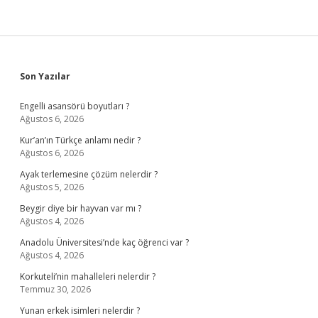
Sidebar
Son Yazılar
Engelli asansörü boyutları ?
Ağustos 6, 2026
Kur’an’ın Türkçe anlamı nedir ?
Ağustos 6, 2026
Ayak terlemesine çözüm nelerdir ?
Ağustos 5, 2026
Beygir diye bir hayvan var mı ?
Ağustos 4, 2026
Anadolu Üniversitesi’nde kaç öğrenci var ?
Ağustos 4, 2026
Korkuteli’nin mahalleleri nelerdir ?
Temmuz 30, 2026
Yunan erkek isimleri nelerdir ?