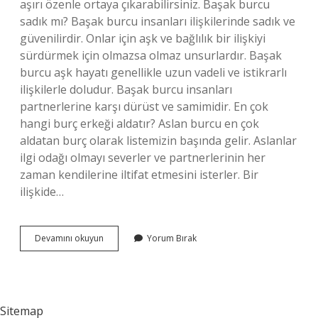
aşırı özenle ortaya çıkarabilirsiniz. Başak burcu
sadık mı? Başak burcu insanları ilişkilerinde sadık ve
güvenilirdir. Onlar için aşk ve bağlılık bir ilişkiyi
sürdürmek için olmazsa olmaz unsurlardır. Başak
burcu aşk hayatı genellikle uzun vadeli ve istikrarlı
ilişkilerle doludur. Başak burcu insanları
partnerlerine karşı dürüst ve samimidir. En çok
hangi burç erkeği aldatır? Aslan burcu en çok
aldatan burç olarak listemizin başında gelir. Aslanlar
ilgi odağı olmayı severler ve partnerlerinin her
zaman kendilerine iltifat etmesini isterler. Bir
ilişkide…
Başak
Devamını okuyun
Yorum Bırak
Burcu
Aldatır
Mı
Sitemap