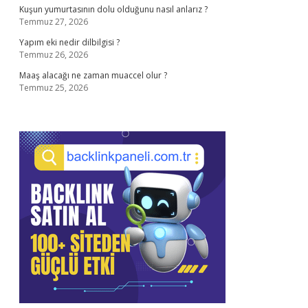
Kuşun yumurtasının dolu olduğunu nasıl anlarız ?
Temmuz 27, 2026
Yapım eki nedir dilbilgisi ?
Temmuz 26, 2026
Maaş alacağı ne zaman muaccel olur ?
Temmuz 25, 2026