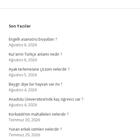
Sidebar
Son Yazılar
Engelli asansörü boyutları ?
Ağustos 6, 2026
Kur’an’ın Türkçe anlamı nedir ?
Ağustos 6, 2026
Ayak terlemesine çözüm nelerdir ?
Ağustos 5, 2026
Beygir diye bir hayvan var mı ?
Ağustos 4, 2026
Anadolu Üniversitesi’nde kaç öğrenci var ?
Ağustos 4, 2026
Korkuteli’nin mahalleleri nelerdir ?
Temmuz 30, 2026
Yunan erkek isimleri nelerdir ?
Temmuz 29, 2026