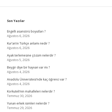
Sidebar
Son Yazılar
Engelli asansörü boyutları ?
Ağustos 6, 2026
Kur’an’ın Türkçe anlamı nedir ?
Ağustos 6, 2026
Ayak terlemesine çözüm nelerdir ?
Ağustos 5, 2026
Beygir diye bir hayvan var mı ?
Ağustos 4, 2026
Anadolu Üniversitesi’nde kaç öğrenci var ?
Ağustos 4, 2026
Korkuteli’nin mahalleleri nelerdir ?
Temmuz 30, 2026
Yunan erkek isimleri nelerdir ?
Temmuz 29, 2026