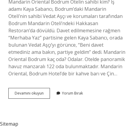
Mandarin Oriental Bodrum Otelin sahibi kim? İş
adamı Kaya Sabancı, Bodrum’daki Mandarin
Oteli’nin sahibi Vedat Aşçı ve korumaları tarafından
Bodrum Mandarin Oteli’ndeki Hakkasan
Restoran’da dövüldü. Davet edilmemesine rağmen
“Merhaba Yaz” partisine gelen Kaya Sabancı, orada
bulunan Vedat Aşçı’yı görünce, “Beni davet
etmediniz ama bakın, partiye geldim” dedi. Mandarin
Oriental Bodrum kaç oda? Odalar. Otelde panoramik
havuz manzaralı 122 oda bulunmaktadır. Mandarin
Oriental, Bodrum Hotel’de bir kahve barı ve Çin…
Mandarin
Devamını okuyun
Yorum Bırak
Oriental
Kaç
Yıldız
Sitemap