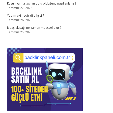
Kuşun yumurtasının dolu olduğunu nasıl anlarız ?
Temmuz 27, 2026
Yapım eki nedir dilbilgisi ?
Temmuz 26, 2026
Maaş alacağı ne zaman muaccel olur ?
Temmuz 25, 2026