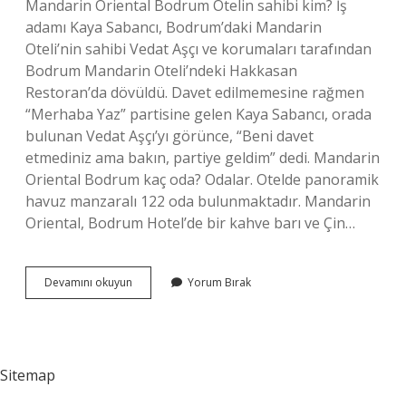
Mandarin Oriental Bodrum Otelin sahibi kim? İş
adamı Kaya Sabancı, Bodrum’daki Mandarin
Oteli’nin sahibi Vedat Aşçı ve korumaları tarafından
Bodrum Mandarin Oteli’ndeki Hakkasan
Restoran’da dövüldü. Davet edilmemesine rağmen
“Merhaba Yaz” partisine gelen Kaya Sabancı, orada
bulunan Vedat Aşçı’yı görünce, “Beni davet
etmediniz ama bakın, partiye geldim” dedi. Mandarin
Oriental Bodrum kaç oda? Odalar. Otelde panoramik
havuz manzaralı 122 oda bulunmaktadır. Mandarin
Oriental, Bodrum Hotel’de bir kahve barı ve Çin…
Mandarin
Devamını okuyun
Yorum Bırak
Oriental
Kaç
Yıldız
Sitemap