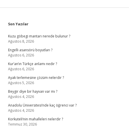
Sidebar
Son Yazılar
Kuzu göbegi mantarı nerede bulunur ?
Ağustos 8, 2026
Engelli asansörü boyutları ?
Ağustos 6, 2026
Kur’an’ın Türkçe anlamı nedir ?
Ağustos 6, 2026
Ayak terlemesine çözüm nelerdir ?
Ağustos 5, 2026
Beygir diye bir hayvan var mı ?
Ağustos 4, 2026
Anadolu Üniversitesi’nde kaç öğrenci var ?
Ağustos 4, 2026
Korkuteli’nin mahalleleri nelerdir ?
Temmuz 30, 2026