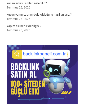
Yunan erkek isimleri nelerdir ?
Temmuz 29, 2026
Kuşun yumurtasının dolu olduğunu nasıl anlarız ?
Temmuz 27, 2026
Yapım eki nedir dilbilgisi ?
Temmuz 26, 2026