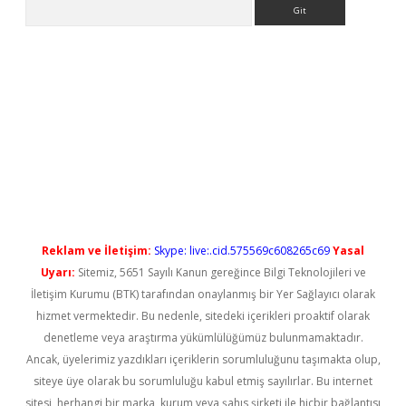
Arama
ps://elexbetgiris.org/
betbox
betexper bahis
Reklam ve İletişim:
Skype: live:.cid.575569c608265c69
Yasal
Uyarı:
Sitemiz, 5651 Sayılı Kanun gereğince Bilgi Teknolojileri ve
İletişim Kurumu (BTK) tarafından onaylanmış bir Yer Sağlayıcı olarak
hizmet vermektedir. Bu nedenle, sitedeki içerikleri proaktif olarak
denetleme veya araştırma yükümlülüğümüz bulunmamaktadır.
Ancak, üyelerimiz yazdıkları içeriklerin sorumluluğunu taşımakta olup,
siteye üye olarak bu sorumluluğu kabul etmiş sayılırlar. Bu internet
sitesi, herhangi bir marka, kurum veya şahıs şirketi ile hiçbir bağlantısı