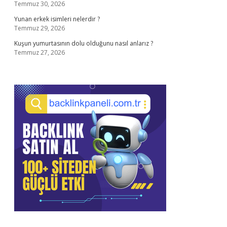
Temmuz 30, 2026
Yunan erkek isimleri nelerdir ?
Temmuz 29, 2026
Kuşun yumurtasının dolu olduğunu nasıl anlarız ?
Temmuz 27, 2026