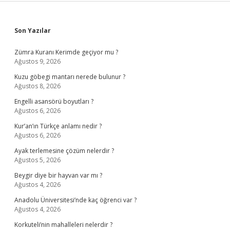
Sidebar
Son Yazılar
Zümra Kuranı Kerimde geçiyor mu ?
Ağustos 9, 2026
Kuzu göbegi mantarı nerede bulunur ?
Ağustos 8, 2026
Engelli asansörü boyutları ?
Ağustos 6, 2026
Kur’an’ın Türkçe anlamı nedir ?
Ağustos 6, 2026
Ayak terlemesine çözüm nelerdir ?
Ağustos 5, 2026
Beygir diye bir hayvan var mı ?
Ağustos 4, 2026
Anadolu Üniversitesi’nde kaç öğrenci var ?
Ağustos 4, 2026
Korkuteli’nin mahalleleri nelerdir ?