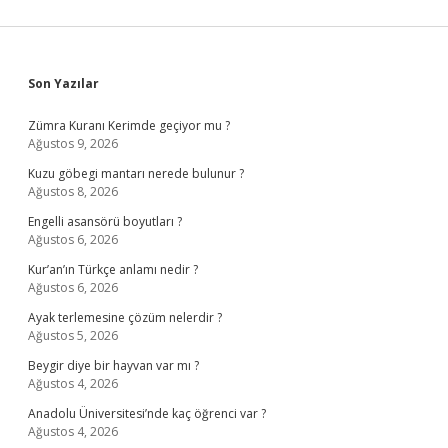
Sidebar
Son Yazılar
Zümra Kuranı Kerimde geçiyor mu ?
Ağustos 9, 2026
Kuzu göbegi mantarı nerede bulunur ?
Ağustos 8, 2026
Engelli asansörü boyutları ?
Ağustos 6, 2026
Kur’an’ın Türkçe anlamı nedir ?
Ağustos 6, 2026
Ayak terlemesine çözüm nelerdir ?
Ağustos 5, 2026
Beygir diye bir hayvan var mı ?
Ağustos 4, 2026
Anadolu Üniversitesi’nde kaç öğrenci var ?
Ağustos 4, 2026