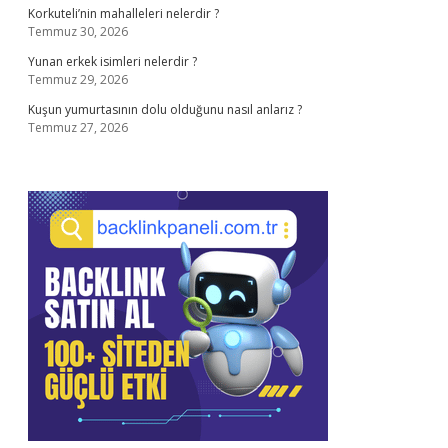
Korkuteli’nin mahalleleri nelerdir ?
Temmuz 30, 2026
Yunan erkek isimleri nelerdir ?
Temmuz 29, 2026
Kuşun yumurtasının dolu olduğunu nasıl anlarız ?
Temmuz 27, 2026