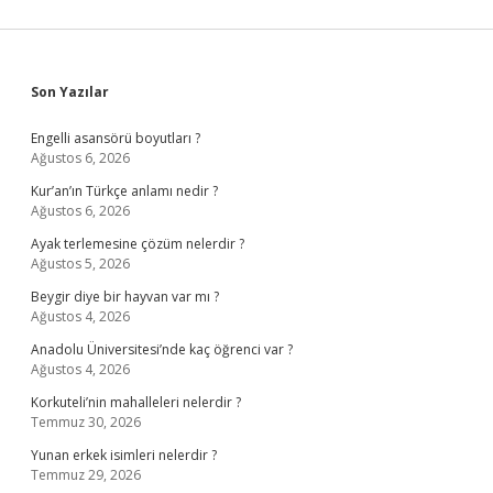
Sidebar
Son Yazılar
Engelli asansörü boyutları ?
Ağustos 6, 2026
Kur’an’ın Türkçe anlamı nedir ?
Ağustos 6, 2026
Ayak terlemesine çözüm nelerdir ?
Ağustos 5, 2026
Beygir diye bir hayvan var mı ?
Ağustos 4, 2026
Anadolu Üniversitesi’nde kaç öğrenci var ?
Ağustos 4, 2026
Korkuteli’nin mahalleleri nelerdir ?
Temmuz 30, 2026
Yunan erkek isimleri nelerdir ?
Temmuz 29, 2026