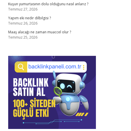
Kuşun yumurtasının dolu olduğunu nasıl anlarız ?
Temmuz 27, 2026
Yapım eki nedir dilbilgisi ?
Temmuz 26, 2026
Maaş alacağı ne zaman muaccel olur ?
Temmuz 25, 2026