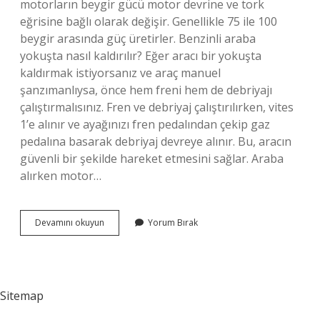
motorların beygir gücü motor devrine ve tork
eğrisine bağlı olarak değişir. Genellikle 75 ile 100
beygir arasında güç üretirler. Benzinli araba
yokuşta nasıl kaldırılır? Eğer aracı bir yokuşta
kaldırmak istiyorsanız ve araç manuel
şanzımanlıysa, önce hem freni hem de debriyajı
çalıştırmalısınız. Fren ve debriyaj çalıştırılırken, vites
1’e alınır ve ayağınızı fren pedalından çekip gaz
pedalına basarak debriyaj devreye alınır. Bu, aracın
güvenli bir şekilde hareket etmesini sağlar. Araba
alırken motor…
12
Devamını okuyun
Yorum Bırak
Motor
Araba
Yokuş
Çıkar
Mı
Sitemap