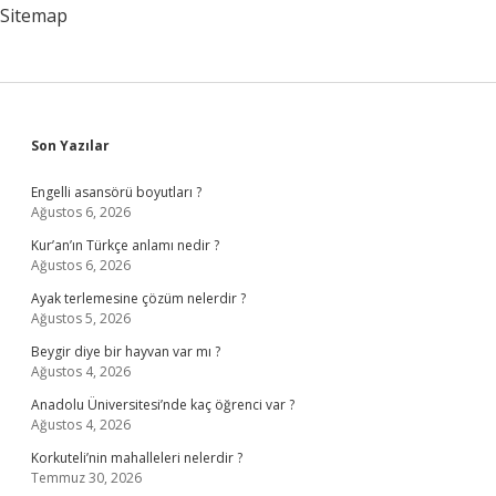
Sitemap
Sidebar
Son Yazılar
Engelli asansörü boyutları ?
Ağustos 6, 2026
Kur’an’ın Türkçe anlamı nedir ?
Ağustos 6, 2026
Ayak terlemesine çözüm nelerdir ?
Ağustos 5, 2026
Beygir diye bir hayvan var mı ?
Ağustos 4, 2026
Anadolu Üniversitesi’nde kaç öğrenci var ?
Ağustos 4, 2026
Korkuteli’nin mahalleleri nelerdir ?
Temmuz 30, 2026