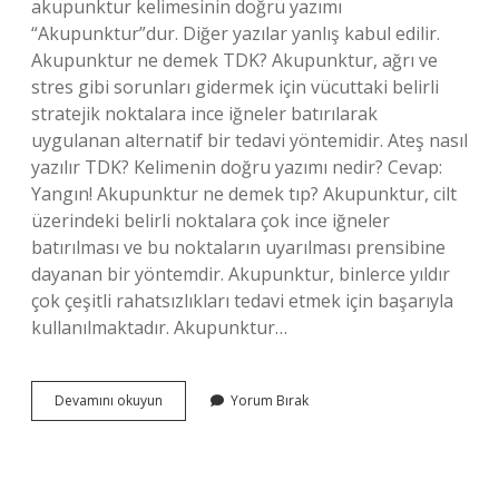
akupunktur kelimesinin doğru yazımı
“Akupunktur”dur. Diğer yazılar yanlış kabul edilir.
Akupunktur ne demek TDK? Akupunktur, ağrı ve
stres gibi sorunları gidermek için vücuttaki belirli
stratejik noktalara ince iğneler batırılarak
uygulanan alternatif bir tedavi yöntemidir. Ateş nasıl
yazılır TDK? Kelimenin doğru yazımı nedir? Cevap:
Yangın! Akupunktur ne demek tıp? Akupunktur, cilt
üzerindeki belirli noktalara çok ince iğneler
batırılması ve bu noktaların uyarılması prensibine
dayanan bir yöntemdir. Akupunktur, binlerce yıldır
çok çeşitli rahatsızlıkları tedavi etmek için başarıyla
kullanılmaktadır. Akupunktur…
Akupunktur
Devamını okuyun
Yorum Bırak
Nasıl
Yazılır
Tdk