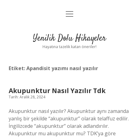
menüyü
Anasayfa
aç
Gizlilik Politikası
Yenilik Dolu Hikayeler
Yasal Uyarı
Hayatına tazelik katan öneriler!
Hakkımızda
Etiket:
Apandisit yazımı nasıl yazılır
Akupunktur Nasıl Yazılır Tdk
Tarih: Aralık 28, 2024
Akupunktur nasıl yazılır? Akupunktur aynı zamanda
yanlış bir şekilde “akupunktur” olarak telaffuz edilir.
İngilizcede “akupunktur” olarak adlandırılır.
Akupunktur mu akupunktur mu? TDK’ya göre