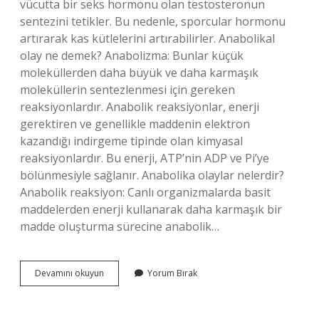
vücutta bir seks hormonu olan testosteronun
sentezini tetikler. Bu nedenle, sporcular hormonu
artırarak kas kütlelerini artırabilirler. Anabolikal
olay ne demek? Anabolizma: Bunlar küçük
moleküllerden daha büyük ve daha karmaşık
moleküllerin sentezlenmesi için gereken
reaksiyonlardır. Anabolik reaksiyonlar, enerji
gerektiren ve genellikle maddenin elektron
kazandığı indirgeme tipinde olan kimyasal
reaksiyonlardır. Bu enerji, ATP’nin ADP ve Pi’ye
bölünmesiyle sağlanır. Anabolika olaylar nelerdir?
Anabolik reaksiyon: Canlı organizmalarda basit
maddelerden enerji kullanarak daha karmaşık bir
madde oluşturma sürecine anabolik…
Anabolik
Devamını okuyun
Yorum Bırak
Ne
Demek
Örnek