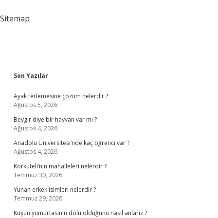
Sitemap
Sidebar
Son Yazılar
Ayak terlemesine çözüm nelerdir ?
Ağustos 5, 2026
Beygir diye bir hayvan var mı ?
Ağustos 4, 2026
Anadolu Üniversitesi’nde kaç öğrenci var ?
Ağustos 4, 2026
Korkuteli’nin mahalleleri nelerdir ?
Temmuz 30, 2026
Yunan erkek isimleri nelerdir ?
Temmuz 29, 2026
Kuşun yumurtasının dolu olduğunu nasıl anlarız ?