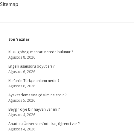
Sitemap
Sidebar
Son Yazılar
Kuzu göbegi mantarı nerede bulunur ?
Ağustos 8, 2026
Engelli asansörü boyutları ?
Ağustos 6, 2026
Kur’an’ın Türkçe anlamı nedir ?
Ağustos 6, 2026
Ayak terlemesine çözüm nelerdir ?
Ağustos 5, 2026
Beygir diye bir hayvan var mı ?
Ağustos 4, 2026
Anadolu Üniversitesi’nde kaç öğrenci var ?
Ağustos 4, 2026