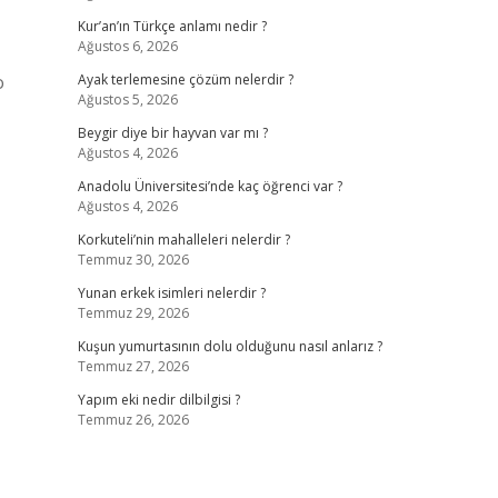
Kur’an’ın Türkçe anlamı nedir ?
Ağustos 6, 2026
o
Ayak terlemesine çözüm nelerdir ?
Ağustos 5, 2026
Beygir diye bir hayvan var mı ?
Ağustos 4, 2026
Anadolu Üniversitesi’nde kaç öğrenci var ?
Ağustos 4, 2026
Korkuteli’nin mahalleleri nelerdir ?
Temmuz 30, 2026
Yunan erkek isimleri nelerdir ?
Temmuz 29, 2026
Kuşun yumurtasının dolu olduğunu nasıl anlarız ?
Temmuz 27, 2026
Yapım eki nedir dilbilgisi ?
Temmuz 26, 2026