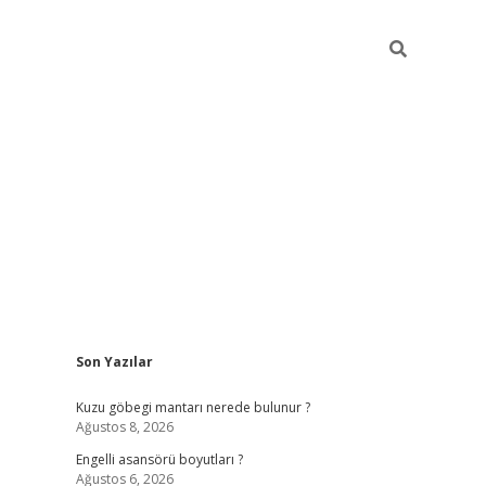
Sidebar
Son Yazılar
https://elexb
Kuzu göbegi mantarı nerede bulunur ?
Ağustos 8, 2026
Engelli asansörü boyutları ?
Ağustos 6, 2026