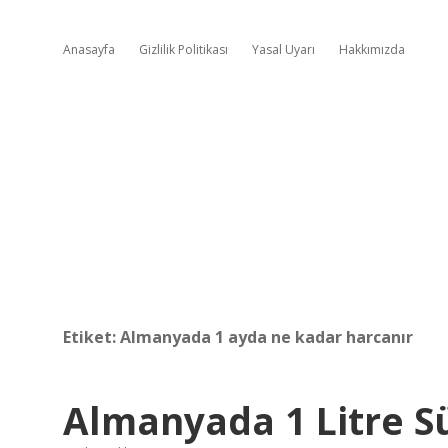
Anasayfa
Gizlilik Politikası
Yasal Uyarı
Hakkımızda
Etiket:
Almanyada 1 ayda ne kadar harcanır
Almanyada 1 Litre S