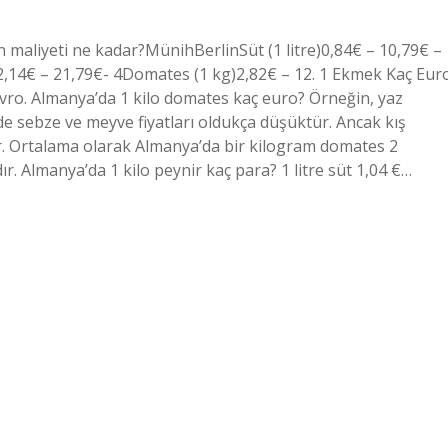
 maliyeti ne kadar?MünihBerlinSüt (1 litre)0,84€ – 10,79€ –
)2,14€ – 21,79€- 4Domates (1 kg)2,82€ – 12. 1 Ekmek Kaç Eur
vro. Almanya’da 1 kilo domates kaç euro? Örneğin, yaz
e sebze ve meyve fiyatları oldukça düşüktür. Ancak kış
ar. Ortalama olarak Almanya’da bir kilogram domates 2
r. Almanya’da 1 kilo peynir kaç para? 1 litre süt 1,04 €…