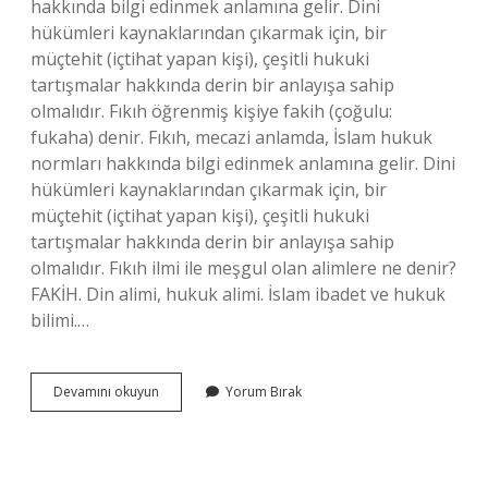
hakkında bilgi edinmek anlamına gelir. Dini
hükümleri kaynaklarından çıkarmak için, bir
müçtehit (içtihat yapan kişi), çeşitli hukuki
tartışmalar hakkında derin bir anlayışa sahip
olmalıdır. Fıkıh öğrenmiş kişiye fakih (çoğulu:
fukaha) denir. Fıkıh, mecazi anlamda, İslam hukuk
normları hakkında bilgi edinmek anlamına gelir. Dini
hükümleri kaynaklarından çıkarmak için, bir
müçtehit (içtihat yapan kişi), çeşitli hukuki
tartışmalar hakkında derin bir anlayışa sahip
olmalıdır. Fıkıh ilmi ile meşgul olan alimlere ne denir?
FAKİH. Din alimi, hukuk alimi. İslam ibadet ve hukuk
bilimi.…
Fıkıh
Devamını okuyun
Yorum Bırak
Ilminde
Uzman
Olan
Kişiye