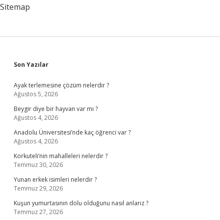
Ne
Sitemap
Denir
Sidebar
Son Yazılar
Ayak terlemesine çözüm nelerdir ?
Ağustos 5, 2026
Beygir diye bir hayvan var mı ?
Ağustos 4, 2026
Anadolu Üniversitesi’nde kaç öğrenci var ?
Ağustos 4, 2026
Korkuteli’nin mahalleleri nelerdir ?
Temmuz 30, 2026
Yunan erkek isimleri nelerdir ?
Temmuz 29, 2026
Kuşun yumurtasının dolu olduğunu nasıl anlarız ?
Temmuz 27, 2026