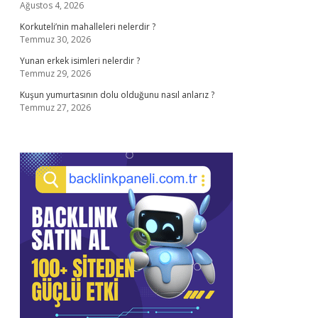
Ağustos 4, 2026
Korkuteli’nin mahalleleri nelerdir ?
Temmuz 30, 2026
Yunan erkek isimleri nelerdir ?
Temmuz 29, 2026
Kuşun yumurtasının dolu olduğunu nasıl anlarız ?
Temmuz 27, 2026