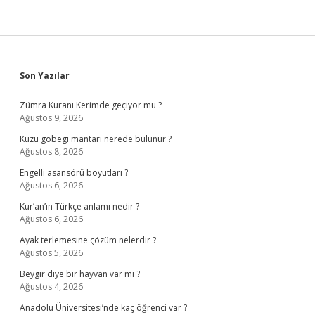
Sidebar
Son Yazılar
Zümra Kuranı Kerimde geçiyor mu ?
Ağustos 9, 2026
Kuzu göbegi mantarı nerede bulunur ?
Ağustos 8, 2026
Engelli asansörü boyutları ?
Ağustos 6, 2026
Kur’an’ın Türkçe anlamı nedir ?
Ağustos 6, 2026
Ayak terlemesine çözüm nelerdir ?
Ağustos 5, 2026
Beygir diye bir hayvan var mı ?
Ağustos 4, 2026
Anadolu Üniversitesi’nde kaç öğrenci var ?