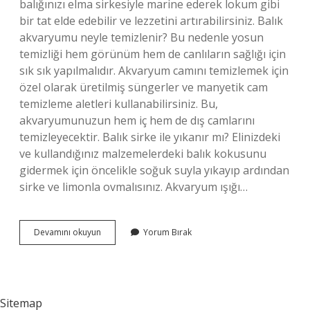
balığınızı elma sirkesiyle marine ederek lokum gibi
bir tat elde edebilir ve lezzetini artırabilirsiniz. Balık
akvaryumu neyle temizlenir? Bu nedenle yosun
temizliği hem görünüm hem de canlıların sağlığı için
sık sık yapılmalıdır. Akvaryum camını temizlemek için
özel olarak üretilmiş süngerler ve manyetik cam
temizleme aletleri kullanabilirsiniz. Bu,
akvaryumunuzun hem iç hem de dış camlarını
temizleyecektir. Balık sirke ile yıkanır mı? Elinizdeki
ve kullandığınız malzemelerdeki balık kokusunu
gidermek için öncelikle soğuk suyla yıkayıp ardından
sirke ve limonla ovmalısınız. Akvaryum ışığı…
Sirke
Devamını okuyun
Yorum Bırak
Akvaryum
Balıklarına
Zarar
Verir
Mi
Sitemap