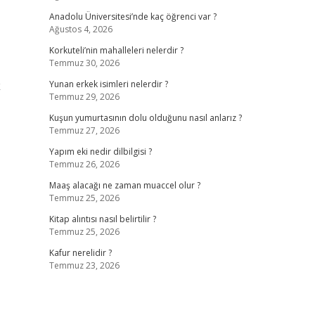
Anadolu Üniversitesi’nde kaç öğrenci var ?
Ağustos 4, 2026
Korkuteli’nin mahalleleri nelerdir ?
Temmuz 30, 2026
k
Yunan erkek isimleri nelerdir ?
Temmuz 29, 2026
Kuşun yumurtasının dolu olduğunu nasıl anlarız ?
Temmuz 27, 2026
Yapım eki nedir dilbilgisi ?
Temmuz 26, 2026
Maaş alacağı ne zaman muaccel olur ?
Temmuz 25, 2026
Kitap alıntısı nasıl belirtilir ?
Temmuz 25, 2026
Kafur nerelidir ?
Temmuz 23, 2026