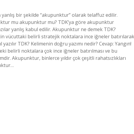
anlış bir şekilde “akupunktur” olarak telaffuz edilir.
upunktur mu akupunktur mu? TDK’ya göre akupunktur
zılar yanlış kabul edilir. Akupunktur ne demek TDK?
 vücuttaki belirli stratejik noktalara ince iğneler batırılara
ıl yazılır TDK? Kelimenin doğru yazımı nedir? Cevap: Yangın!
 belirli noktalara çok ince iğneler batırılması ve bu
r. Akupunktur, binlerce yıldır çok çeşitli rahatsızlıkları
unktur…