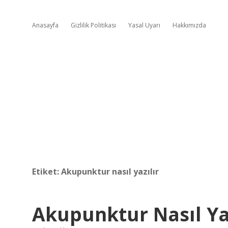
Anasayfa
Gizlilik Politikası
Yasal Uyarı
Hakkımızda
Etiket:
Akupunktur nasıl yazılır
Akupunktur Nasıl Yaz