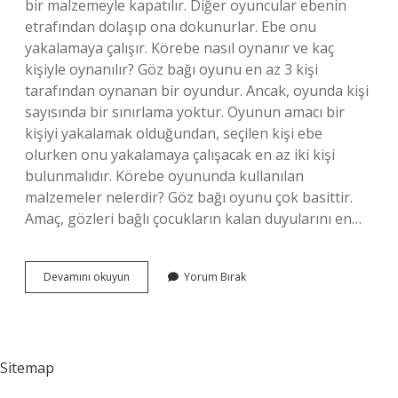
bir malzemeyle kapatılır. Diğer oyuncular ebenin
etrafından dolaşıp ona dokunurlar. Ebe onu
yakalamaya çalışır. Körebe nasıl oynanır ve kaç
kişiyle oynanılır? Göz bağı oyunu en az 3 kişi
tarafından oynanan bir oyundur. Ancak, oyunda kişi
sayısında bir sınırlama yoktur. Oyunun amacı bir
kişiyi yakalamak olduğundan, seçilen kişi ebe
olurken onu yakalamaya çalışacak en az iki kişi
bulunmalıdır. Körebe oyununda kullanılan
malzemeler nelerdir? Göz bağı oyunu çok basittir.
Amaç, gözleri bağlı çocukların kalan duyularını en…
Körebe
Devamını okuyun
Yorum Bırak
Nasıl
Oynanır
Okul
Öncesi
Sitemap