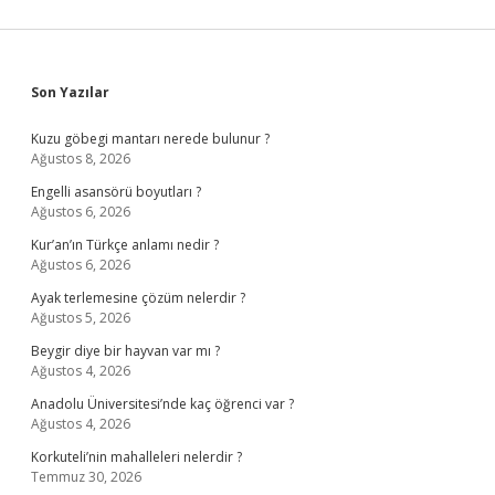
Sidebar
Son Yazılar
Kuzu göbegi mantarı nerede bulunur ?
Ağustos 8, 2026
Engelli asansörü boyutları ?
Ağustos 6, 2026
Kur’an’ın Türkçe anlamı nedir ?
Ağustos 6, 2026
Ayak terlemesine çözüm nelerdir ?
Ağustos 5, 2026
Beygir diye bir hayvan var mı ?
Ağustos 4, 2026
Anadolu Üniversitesi’nde kaç öğrenci var ?
Ağustos 4, 2026
Korkuteli’nin mahalleleri nelerdir ?
Temmuz 30, 2026