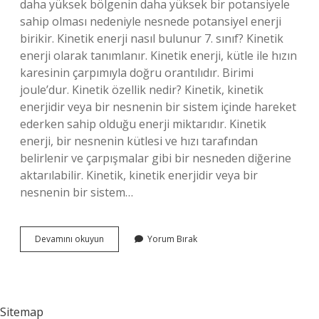
daha yüksek bölgenin daha yüksek bir potansiyele
sahip olması nedeniyle nesnede potansiyel enerji
birikir. Kinetik enerji nasıl bulunur 7. sınıf? Kinetik
enerji olarak tanımlanır. Kinetik enerji, kütle ile hızın
karesinin çarpımıyla doğru orantılıdır. Birimi
joule’dur. Kinetik özellik nedir? Kinetik, kinetik
enerjidir veya bir nesnenin bir sistem içinde hareket
ederken sahip olduğu enerji miktarıdır. Kinetik
enerji, bir nesnenin kütlesi ve hızı tarafından
belirlenir ve çarpışmalar gibi bir nesneden diğerine
aktarılabilir. Kinetik, kinetik enerjidir veya bir
nesnenin bir sistem…
Kinetik
Devamını okuyun
Yorum Bırak
Enerji
Nedir
Örnek
Ver
Sitemap