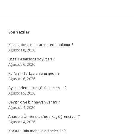
Sidebar
Son Yazılar
Kuzu göbegi mantarı nerede bulunur ?
Ağustos 8, 2026
Engelli asansörü boyutları ?
Ağustos 6, 2026
Kur’an’ın Türkçe anlamı nedir ?
Ağustos 6, 2026
Ayak terlemesine çözüm nelerdir ?
Ağustos 5, 2026
Beygir diye bir hayvan var mı ?
Ağustos 4, 2026
Anadolu Üniversitesi’nde kaç öğrenci var ?
Ağustos 4, 2026
Korkuteli’nin mahalleleri nelerdir ?