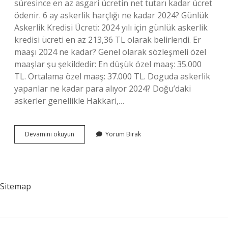
süresince en az asgari ücretin net tutarı kadar ücret
ödenir. 6 ay askerlik harçlığı ne kadar 2024? Günlük
Askerlik Kredisi Ücreti: 2024 yılı için günlük askerlik
kredisi ücreti en az 213,36 TL olarak belirlendi. Er
maaşı 2024 ne kadar? Genel olarak sözleşmeli özel
maaşlar şu şekildedir: En düşük özel maaş: 35.000
TL. Ortalama özel maaş: 37.000 TL. Doguda askerlik
yapanlar ne kadar para alıyor 2024? Doğu’daki
askerler genellikle Hakkari,…
Ilk
Devamını okuyun
Yorum Bırak
6
Ay
Askerlik
Maaşı
Ne
Sitemap
Kadar