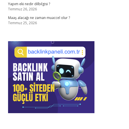
Yapım eki nedir dilbilgisi ?
Temmuz 26, 2026
Maaş alacağı ne zaman muaccel olur ?
Temmuz 25, 2026