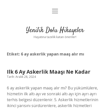
menüyü
Anasayfa
aç
Gizlilik Politikası
Yenilik Dolu Hikayeler
Yasal Uyarı
Hayatına tazelik katan öneriler!
Hakkımızda
Etiket:
6 ay askerlik yapan maaş alır mı
Ilk 6 Ay Askerlik Maaşı Ne Kadar
Tarih: Aralık 28, 2024
6 ay askerlik yapan maaş alır mı? Bu yükümlülere,
hizmetin ilk altı ayı ve sonraki altı ayı için ayrı ayrı
terhis belgesi düzenlenir. 5. Askerlik hizmetlerinin
ikinci yarısını sürdürenlere, askerlik hizmetleri