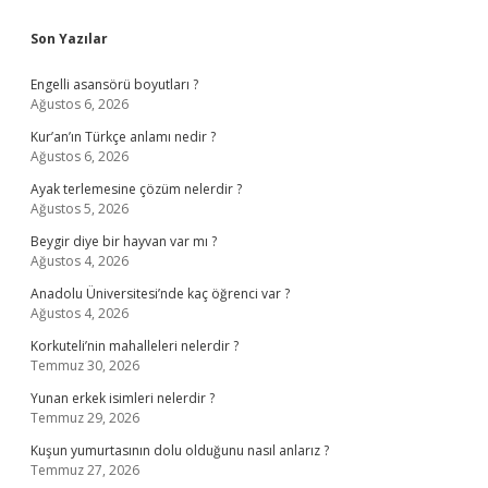
Sidebar
Son Yazılar
Engelli asansörü boyutları ?
Ağustos 6, 2026
Kur’an’ın Türkçe anlamı nedir ?
Ağustos 6, 2026
Ayak terlemesine çözüm nelerdir ?
Ağustos 5, 2026
Beygir diye bir hayvan var mı ?
Ağustos 4, 2026
Anadolu Üniversitesi’nde kaç öğrenci var ?
Ağustos 4, 2026
Korkuteli’nin mahalleleri nelerdir ?
Temmuz 30, 2026
Yunan erkek isimleri nelerdir ?
Temmuz 29, 2026
Kuşun yumurtasının dolu olduğunu nasıl anlarız ?
Temmuz 27, 2026