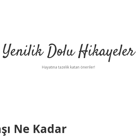
Yenilik Dolu Hikayeler
Hayatına tazelik katan öneriler!
aşı Ne Kadar