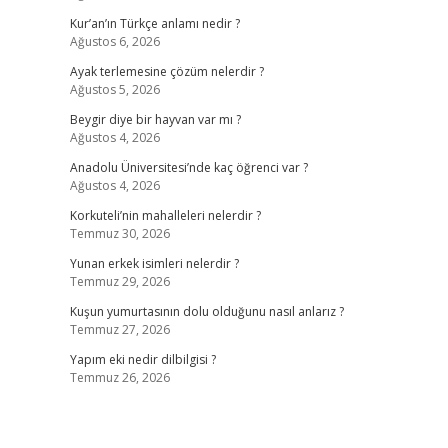
Kur’an’ın Türkçe anlamı nedir ?
Ağustos 6, 2026
Ayak terlemesine çözüm nelerdir ?
Ağustos 5, 2026
Beygir diye bir hayvan var mı ?
Ağustos 4, 2026
Anadolu Üniversitesi’nde kaç öğrenci var ?
Ağustos 4, 2026
Korkuteli’nin mahalleleri nelerdir ?
Temmuz 30, 2026
Yunan erkek isimleri nelerdir ?
Temmuz 29, 2026
Kuşun yumurtasının dolu olduğunu nasıl anlarız ?
Temmuz 27, 2026
Yapım eki nedir dilbilgisi ?
Temmuz 26, 2026