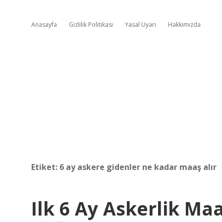
Anasayfa
Gizlilik Politikası
Yasal Uyarı
Hakkımızda
Etiket:
6 ay askere gidenler ne kadar maaş alır
Ilk 6 Ay Askerlik Ma