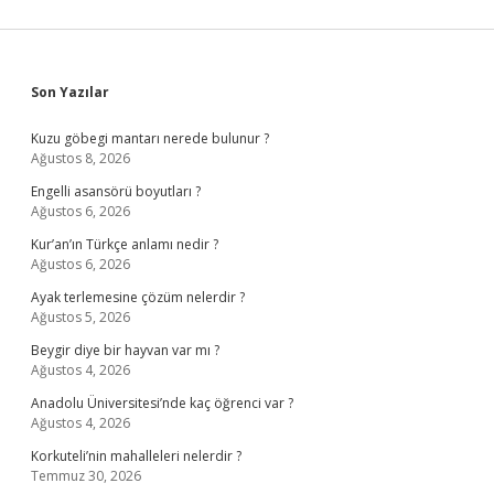
Sidebar
Son Yazılar
Kuzu göbegi mantarı nerede bulunur ?
Ağustos 8, 2026
Engelli asansörü boyutları ?
Ağustos 6, 2026
Kur’an’ın Türkçe anlamı nedir ?
Ağustos 6, 2026
Ayak terlemesine çözüm nelerdir ?
Ağustos 5, 2026
Beygir diye bir hayvan var mı ?
Ağustos 4, 2026
Anadolu Üniversitesi’nde kaç öğrenci var ?
Ağustos 4, 2026
Korkuteli’nin mahalleleri nelerdir ?
Temmuz 30, 2026