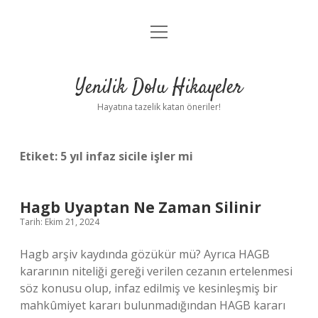
menüyü
Anasayfa
aç
Gizlilik Politikası
Yenilik Dolu Hikayeler
Yasal Uyarı
Hayatına tazelik katan öneriler!
Hakkımızda
Etiket:
5 yıl infaz sicile işler mi
Hagb Uyaptan Ne Zaman Silinir
Tarih: Ekim 21, 2024
Hagb arşiv kaydında gözükür mü? Ayrıca HAGB
kararının niteliği gereği verilen cezanın ertelenmesi
söz konusu olup, infaz edilmiş ve kesinleşmiş bir
mahkûmiyet kararı bulunmadığından HAGB kararı