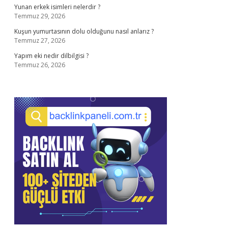
Yunan erkek isimleri nelerdir ?
Temmuz 29, 2026
Kuşun yumurtasının dolu olduğunu nasıl anlarız ?
Temmuz 27, 2026
Yapım eki nedir dilbilgisi ?
Temmuz 26, 2026