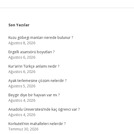
Sidebar
Son Yazılar
Kuzu göbegi mantarı nerede bulunur ?
Ağustos 8, 2026
Engelli asansörü boyutları ?
Ağustos 6, 2026
Kur’an’ın Türkçe anlamı nedir ?
Ağustos 6, 2026
Ayak terlemesine çözüm nelerdir ?
Ağustos 5, 2026
Beygir diye bir hayvan var mı ?
Ağustos 4, 2026
Anadolu Üniversitesi’nde kaç öğrenci var ?
Ağustos 4, 2026
Korkuteli’nin mahalleleri nelerdir ?
Temmuz 30, 2026