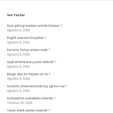
Sidebar
Son Yazılar
Kuzu göbegi mantarı nerede bulunur ?
Ağustos 8, 2026
Engelli asansörü boyutları ?
Ağustos 6, 2026
Kur’an’ın Türkçe anlamı nedir ?
Ağustos 6, 2026
Ayak terlemesine çözüm nelerdir ?
Ağustos 5, 2026
Beygir diye bir hayvan var mı ?
Ağustos 4, 2026
Anadolu Üniversitesi’nde kaç öğrenci var ?
Ağustos 4, 2026
Korkuteli’nin mahalleleri nelerdir ?
Temmuz 30, 2026
Yunan erkek isimleri nelerdir ?