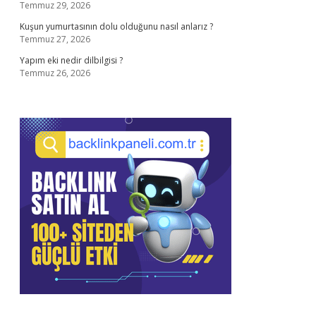
Temmuz 29, 2026
Kuşun yumurtasının dolu olduğunu nasıl anlarız ?
Temmuz 27, 2026
Yapım eki nedir dilbilgisi ?
Temmuz 26, 2026