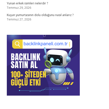
Yunan erkek isimleri nelerdir ?
Temmuz 29, 2026
Kuşun yumurtasının dolu olduğunu nasıl anlarız ?
Temmuz 27, 2026