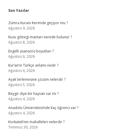
Sidebar
Son Yazılar
Zümra Kuranı Kerimde geçiyor mu ?
Ağustos 9, 2026
Kuzu göbegi mantarı nerede bulunur ?
Ağustos 8, 2026
Engelli asansörü boyutları ?
Ağustos 6, 2026
Kur’an’ın Türkçe anlamı nedir ?
Ağustos 6, 2026
Ayak terlemesine çözüm nelerdir ?
Ağustos 5, 2026
Beygir diye bir hayvan var mı ?
Ağustos 4, 2026
Anadolu Üniversitesi’nde kaç öğrenci var ?
Ağustos 4, 2026
Korkuteli’nin mahalleleri nelerdir ?
Temmuz 30, 2026