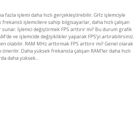
 fazla işlemi daha hızlı gerçekleştirebilir. GHz işlemciyle
 frekanslı işlemcilere sahip bilgisayarlar, daha hızlı çalışan
 sunar. İşlemci değiştirmek FPS arttırır mı? Bu durum grafik
M’de ve işlemcide değişiklikler yaparak FPS’yi artırabilirsiniz.
den olabilir. RAM MHz arttırmak FPS arttırır mı? Genel olarak
önerilir. Daha yüksek frekansta çalışan RAM’ler daha hızlı
larda daha yüksek…