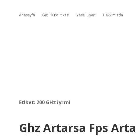
Anasayfa
Gizlilik Politikası
Yasal Uyarı
Hakkımızda
Etiket:
200 GHz iyi mi
Ghz Artarsa Fps Arta