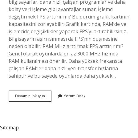
bilgisayarlar, daha hızlı çalışan programlar ve daha
kolay veri işleme gibi avantajlar sunar. İşlemci
değiştirmek FPS arttırır mı? Bu durum grafik kartının
kapasitesini zorlayabilir. Grafik kartında, RAM’de ve
işlemcide değişiklikler yaparak FPS’yi artırabilirsiniz.
Bilgisayarın aşırı ısınması da FPS’nin düşmesine
neden olabilir. RAM MHz arttırmak FPS arttırır mı?
Genel olarak oyunlarda en az 3000 MHz hızında
RAM kullanılması önerilir. Daha yüksek frekansta
çalışan RAM’ler daha hızlı veri transfer hızlarına
sahiptir ve bu sayede oyunlarda daha yüksek…
Ghz
Devamını okuyun
Yorum Bırak
Artarsa
Fps
Artar
Mı
Sitemap