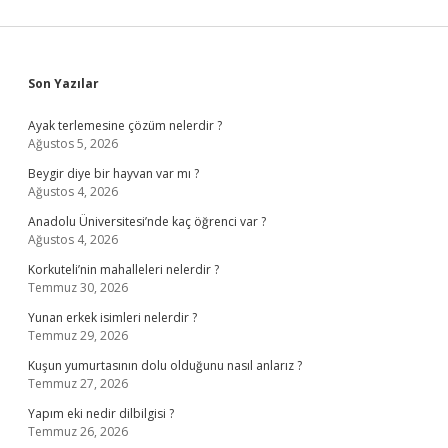
Sidebar
Son Yazılar
Ayak terlemesine çözüm nelerdir ?
Ağustos 5, 2026
Beygir diye bir hayvan var mı ?
Ağustos 4, 2026
Anadolu Üniversitesi’nde kaç öğrenci var ?
Ağustos 4, 2026
Korkuteli’nin mahalleleri nelerdir ?
Temmuz 30, 2026
Yunan erkek isimleri nelerdir ?
Temmuz 29, 2026
Kuşun yumurtasının dolu olduğunu nasıl anlarız ?
Temmuz 27, 2026
Yapım eki nedir dilbilgisi ?
Temmuz 26, 2026