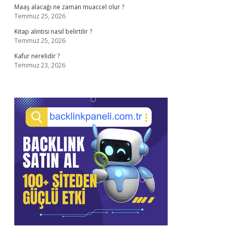
Maaş alacağı ne zaman muaccel olur ?
Temmuz 25, 2026
Kitap alıntısı nasıl belirtilir ?
Temmuz 25, 2026
Kafur nerelidir ?
Temmuz 23, 2026