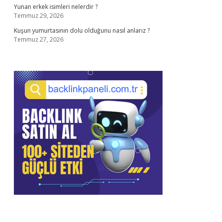
Yunan erkek isimleri nelerdir ?
Temmuz 29, 2026
Kuşun yumurtasının dolu olduğunu nasıl anlarız ?
Temmuz 27, 2026