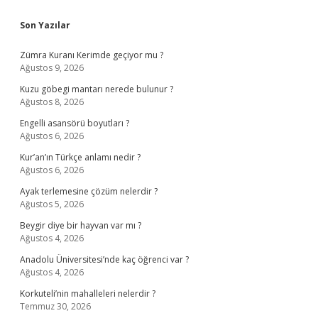
Sidebar
Son Yazılar
Zümra Kuranı Kerimde geçiyor mu ?
Ağustos 9, 2026
Kuzu göbegi mantarı nerede bulunur ?
Ağustos 8, 2026
Engelli asansörü boyutları ?
Ağustos 6, 2026
Kur’an’ın Türkçe anlamı nedir ?
Ağustos 6, 2026
Ayak terlemesine çözüm nelerdir ?
Ağustos 5, 2026
Beygir diye bir hayvan var mı ?
Ağustos 4, 2026
Anadolu Üniversitesi’nde kaç öğrenci var ?
Ağustos 4, 2026
Korkuteli’nin mahalleleri nelerdir ?
Temmuz 30, 2026