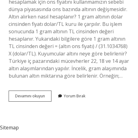
hesaplamak için ons fiyatını kullanmamızın sebebi
dünya piyasasında ons bazında altının değişmesidir.
Altın alırken nasıl hesaplanır? 1 gram altının dolar
cinsinden fiyatı dolar/TL kuru ile çarpılır. Bu işlem
sonucunda 1 gram altının TL cinsinden değeri
hesaplanır. Yukarıdaki bilgilere göre 1 gram altının
TL cinsinden değeri = (altın ons fiyatı) / (31.1034768)
X (dolar/TL). Kuyumcular altını neye göre belirlenir?
Türkiye iç pazarındaki mücevherler 22, 18 ve 14 ayar
altın alaşımlarından yapılır. İncelik, gram alaşımında
bulunan altın miktarına göre belirlenir. Örneğin;…
Kuyumcular
Devamını okuyun
Yorum Bırak
Altın
Alırken
Nasıl
Hesaplanır
Sitemap