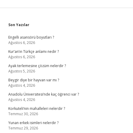
Sidebar
Son Yazılar
Engelli asansörü boyutları ?
Ağustos 6, 2026
Kur’an’ın Türkçe anlamı nedir ?
Ağustos 6, 2026
Ayak terlemesine çözüm nelerdir ?
Ağustos 5, 2026
Beygir diye bir hayvan var mı ?
Ağustos 4, 2026
Anadolu Üniversitesi’nde kaç öğrenci var ?
Ağustos 4, 2026
Korkuteli’nin mahalleleri nelerdir ?
Temmuz 30, 2026
Yunan erkek isimleri nelerdir ?
Temmuz 29, 2026