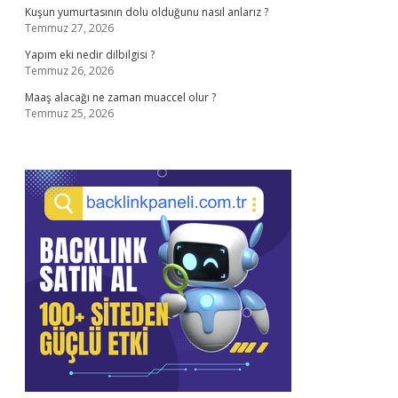
Kuşun yumurtasının dolu olduğunu nasıl anlarız ?
Temmuz 27, 2026
Yapım eki nedir dilbilgisi ?
Temmuz 26, 2026
Maaş alacağı ne zaman muaccel olur ?
Temmuz 25, 2026