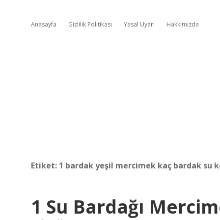
Anasayfa
Gizlilik Politikası
Yasal Uyarı
Hakkımızda
Etiket:
1 bardak yeşil mercimek kaç bardak su k
1 Su Bardağı Mercim