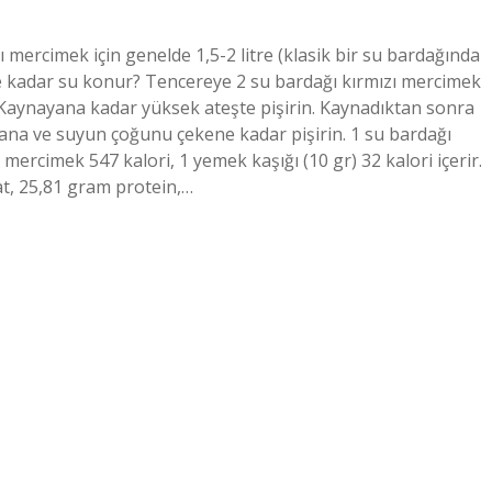
mercimek için genelde 1,5-2 litre (klasik bir su bardağında
ne kadar su konur? Tencereye 2 su bardağı kırmızı mercimek
in. Kaynayana kadar yüksek ateşte pişirin. Kaynadıktan sonra
ana ve suyun çoğunu çekene kadar pişirin. 1 su bardağı
mercimek 547 kalori, 1 yemek kaşığı (10 gr) 32 kalori içerir.
t, 25,81 gram protein,…