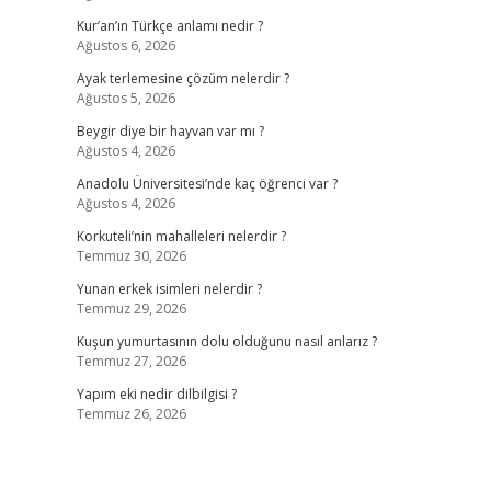
Kur’an’ın Türkçe anlamı nedir ?
Ağustos 6, 2026
Ayak terlemesine çözüm nelerdir ?
Ağustos 5, 2026
Beygir diye bir hayvan var mı ?
Ağustos 4, 2026
Anadolu Üniversitesi’nde kaç öğrenci var ?
Ağustos 4, 2026
Korkuteli’nin mahalleleri nelerdir ?
Temmuz 30, 2026
Yunan erkek isimleri nelerdir ?
Temmuz 29, 2026
Kuşun yumurtasının dolu olduğunu nasıl anlarız ?
Temmuz 27, 2026
Yapım eki nedir dilbilgisi ?
Temmuz 26, 2026